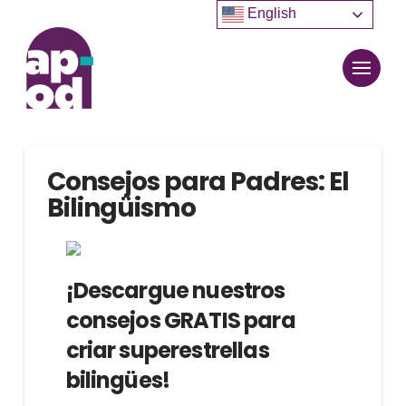
English
Consejos para Padres: El
Bilingüismo
¡Descargue nuestros
consejos GRATIS para
criar superestrellas
bilingües!