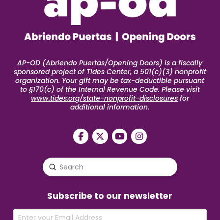
AP-OD (Abriendo Puertas/Opening Doors) is a fiscally
sponsored project of Tides Center, a 501(c)(3) nonprofit
organization. Your gift may be tax-deductible pursuant
to §170(c) of the Internal Revenue Code. Please visit
www.tides.org/state-nonprofit-disclosures
for
additional information.
Submit
Search
Subscribe to our newsletter