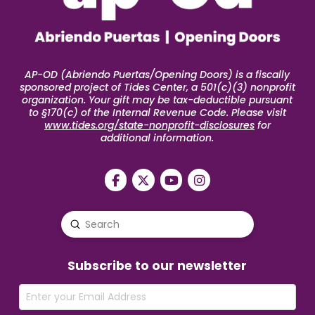
AP-OD (Abriendo Puertas/Opening Doors) is a fiscally
sponsored project of Tides Center, a 501(c)(3) nonprofit
organization. Your gift may be tax-deductible pursuant
to §170(c) of the Internal Revenue Code. Please visit
www.tides.org/state-nonprofit-disclosures
for
additional information.
Submit
Search
Subscribe to our newsletter