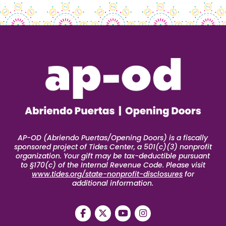
AP-OD (Abriendo Puertas/Opening Doors) is a fiscally
sponsored project of Tides Center, a 501(c)(3) nonprofit
organization. Your gift may be tax-deductible pursuant
to §170(c) of the Internal Revenue Code. Please visit
www.tides.org/state-nonprofit-disclosures
for
additional information.